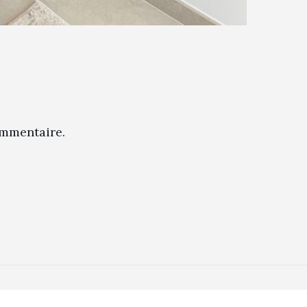
mmentaire.