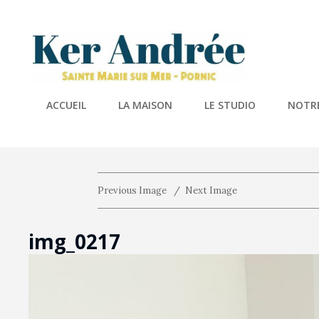
KER A
Location De 
ACCUEIL
LA MAISON
LE STUDIO
NOTRE
Previous Image
Next Image
img_0217