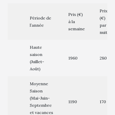
Prix
Prix (€)
Période de
(€)
à la
l’année
par
semaine
nuit
Haute
saison
1960
280
(Juillet-
Août)
Moyenne
Saison
(Mai-Juin-
1190
170
Septembre
et vacances