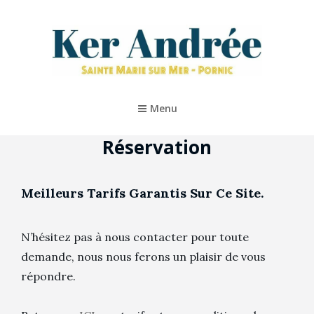
KER ANDRÉE – PORNIC
Location De Vacances 5* À Pornic
Menu
Réservation
Meilleurs Tarifs Garantis Sur Ce Site.
N’hésitez pas à nous contacter pour toute
demande, nous nous ferons un plaisir de vous
répondre.