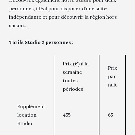
Découvrez également notre
Studio
pour deux
personnes, idéal pour disposer d’une suite
indépendante et pour découvrir la région hors
saison…
Tarifs Studio 2 personnes
:
Prix (€) à la
Prix
semaine
par
toutes
nuit
périodes
Supplément
location
455
65
Studio