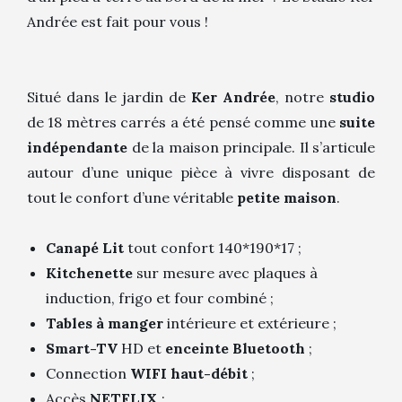
Andrée est fait pour vous !
Situé dans le jardin de
Ker Andrée
, notre
studio
de 18 mètres carrés a été pensé comme une
suite
indépendante
de la maison principale. Il s’articule
autour d’une unique pièce à vivre disposant de
tout le confort d’une véritable
petite maison
.
Canapé Lit
tout confort 140*190*17 ;
Kitchenette
sur mesure avec plaques à
induction, frigo et four combiné ;
Tables à manger
intérieure et extérieure ;
Smart-TV
HD et
enceinte Bluetooth
;
Connection
WIFI haut-débit
;
Accès
NETFLIX
;