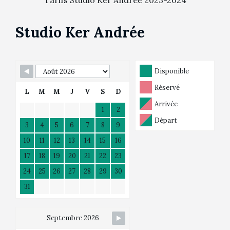
Tarifs Studio Ker Andrée 2023-2024
Studio Ker Andrée
Disponible
Réservé
L
M
M
J
V
S
D
Arrivée
1
2
Départ
3
4
5
6
7
8
9
10
11
12
13
14
15
16
17
18
19
20
21
22
23
24
25
26
27
28
29
30
31
Septembre 2026