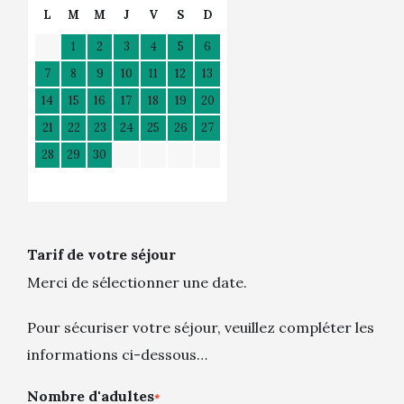
L
M
M
J
V
S
D
1
2
3
4
5
6
7
8
9
10
11
12
13
14
15
16
17
18
19
20
21
22
23
24
25
26
27
28
29
30
Tarif de votre séjour
Merci de sélectionner une date.
Pour sécuriser votre séjour, veuillez compléter les
informations ci-dessous…
Nombre d'adultes
*