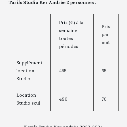
Tarifs Studio Ker Andrée 2 personnes
:
Prix (€) à la
Prix
semaine
par
toutes
nuit
périodes
Supplément
location
455
65
Studio
Location
490
70
Studio seul