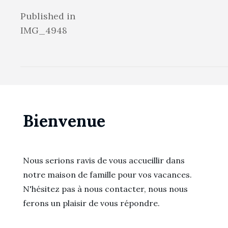
Navigation
Published in
IMG_4948
de
l’article
Bienvenue
Nous serions ravis de vous accueillir dans
notre maison de famille pour vos vacances.
N'hésitez pas à nous contacter, nous nous
ferons un plaisir de vous répondre.