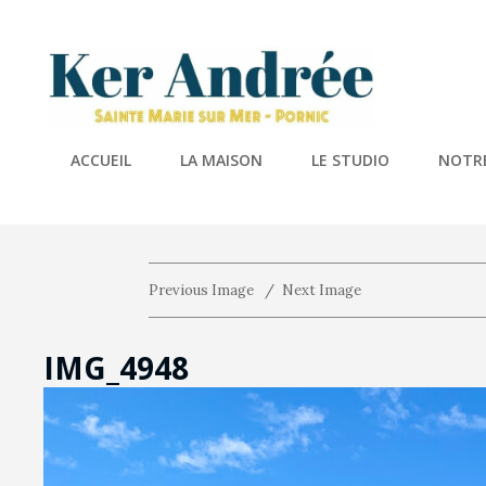
KER A
Location De 
ACCUEIL
LA MAISON
LE STUDIO
NOTRE
Previous Image
Next Image
IMG_4948