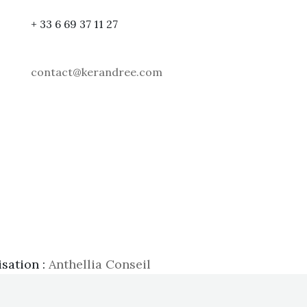
+ 33 6 69 37 11 27
contact@kerandree.com
isation :
Anthellia Conseil