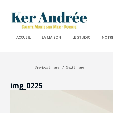
KER A
Location De 
ACCUEIL
LA MAISON
LE STUDIO
NOTRE
Previous Image
Next Image
img_0225