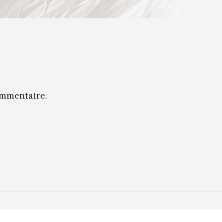
mmentaire.